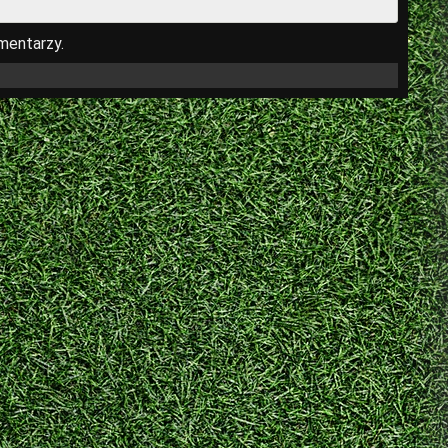
mentarzy.