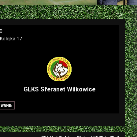
30
 Kolejka 17
GLKS Sferanet Wilkowice
OWANIE