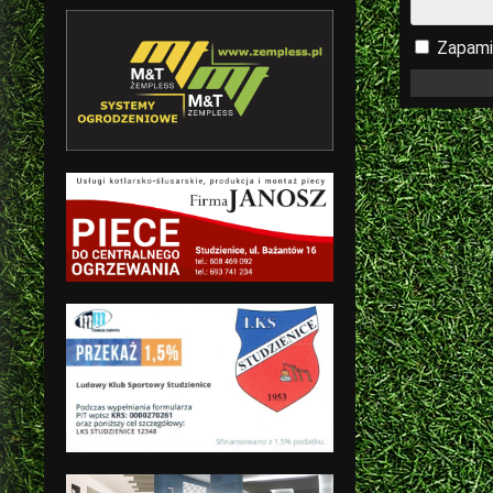
Zapami