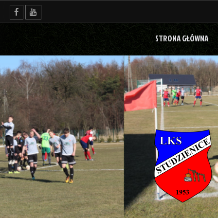
Skip
to
content
STRONA GŁÓWNA