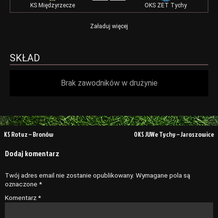
KS Międzyrzecze
OKS ZET Tychy
Załaduj więcej
SKŁAD
Brak zawodników w drużynie
Nawigacja
KS Rotuz – Bronów
OKS JUWe Tychy – Jaroszowice
wpisu
Dodaj komentarz
Twój adres email nie zostanie opublikowany.
Wymagane pola są
oznaczone
*
Komentarz
*