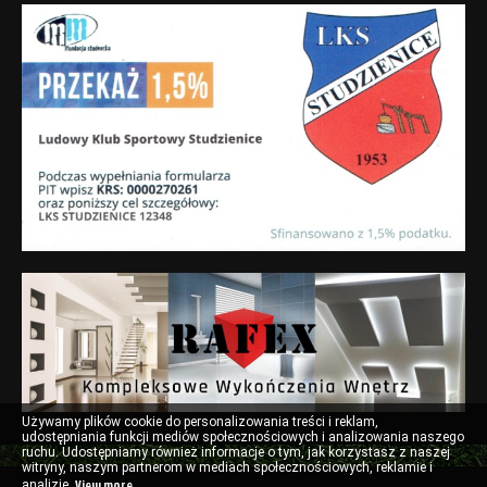
Używamy plików cookie do personalizowania treści i reklam,
udostępniania funkcji mediów społecznościowych i analizowania naszego
ruchu.
Udostępniamy również informacje o tym, jak korzystasz z naszej
witryny, naszym partnerom w mediach społecznościowych, reklamie i
View more
analizie.