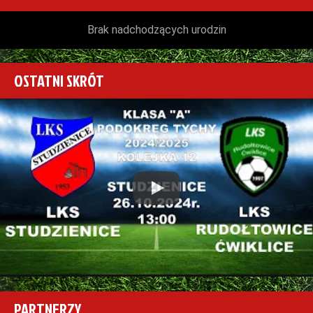
Brak nadchodzących urodzin
OSTATNI SKRÓT
Play
PARTNERZY