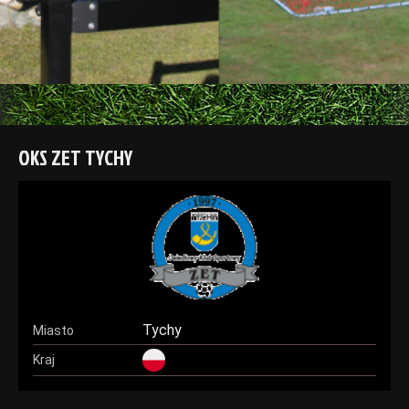
OKS ZET TYCHY
Tychy
Miasto
Kraj