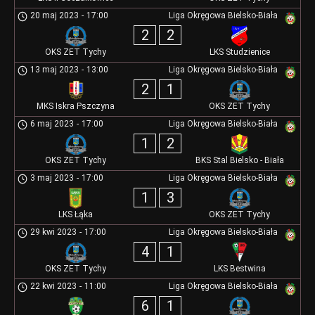
20 maj 2023
-
17:00
Liga Okręgowa Bielsko-Biała
2
2
OKS ZET Tychy
LKS Studzienice
13 maj 2023
-
13:00
Liga Okręgowa Bielsko-Biała
2
1
MKS Iskra Pszczyna
OKS ZET Tychy
6 maj 2023
-
17:00
Liga Okręgowa Bielsko-Biała
1
2
OKS ZET Tychy
BKS Stal Bielsko - Biała
3 maj 2023
-
17:00
Liga Okręgowa Bielsko-Biała
1
3
LKS Łąka
OKS ZET Tychy
29 kwi 2023
-
17:00
Liga Okręgowa Bielsko-Biała
4
1
OKS ZET Tychy
LKS Bestwina
22 kwi 2023
-
11:00
Liga Okręgowa Bielsko-Biała
6
1