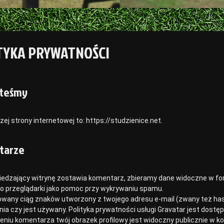
TYKA PRYWATNOŚCI
steśmy
ej strony internetowej to: https://studzienice.net.
tarze
iedzający witrynę zostawia komentarz, zbieramy dane widoczne w for
go przeglądarki jako pomoc przy wykrywaniu spamu.
wany ciąg znaków utworzony z twojego adresu e-mail (zwany też has
ia czy jest używany. Polityka prywatności usługi Gravatar jest dostę
eniu komentarza twój obrazek profilowy jest widoczny publicznie w 