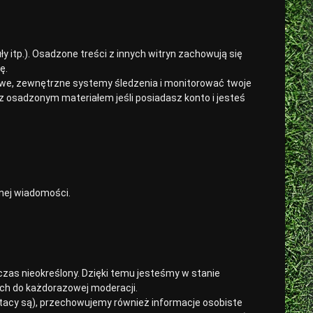
uły itp.). Osadzone treści z innych witryn zachowują się
ę.
owe, zewnętrzne systemy śledzenia i monitorować twoje
 z osadzonym materiałem jeśli posiadasz konto i jesteś
anej wiadomości.
zas nieokreślony. Dzięki temu jesteśmy w stanie
ch do każdorazowej moderacji.
li tacy są), przechowujemy również informacje osobiste