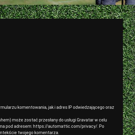
mularzu komentowania, jak i adres IP odwiedzającego oraz
hem) może zostać przesłany do usługi Gravatar w celu
pna pod adresem: https://automattic.com/privacy/. Po
kontekście twojego komentarza.