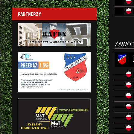
PARTNERZY
ZAWOD