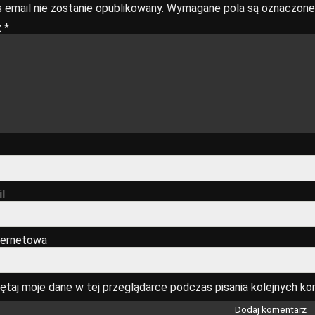
 email nie zostanie opublikowany.
Wymagane pola są oznaczon
z
*
l
ternetowa
ętaj moje dane w tej przeglądarce podczas pisania kolejnych ko