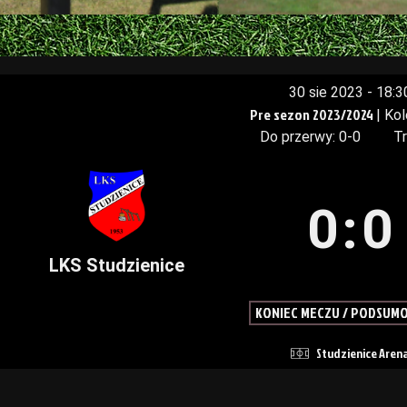
30 sie 2023
-
18:3
Pre sezon 2023/2024
| Ko
Do przerwy: 0-0
Tr
0
:
0
LKS Studzienice
KONIEC MECZU / PODSUM
Studzienice Aren