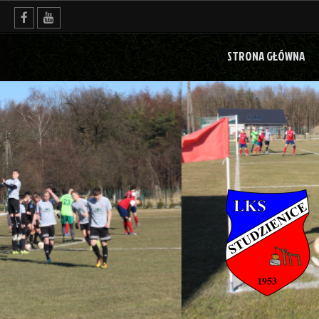
Skip
to
content
STRONA GŁÓWNA