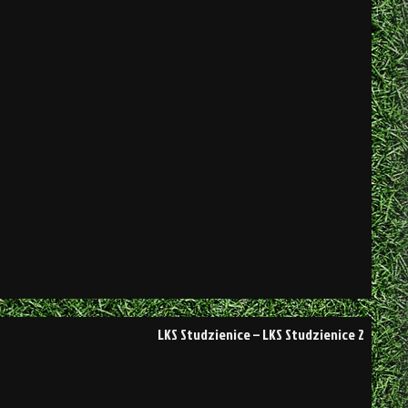
LKS Studzienice – LKS Studzienice 2