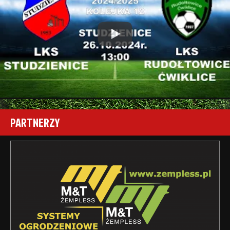
Play
PARTNERZY