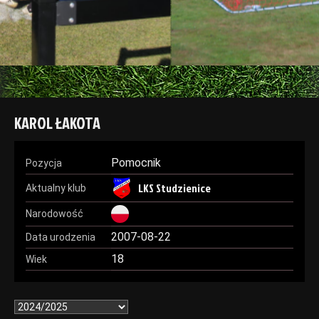
KAROL ŁAKOTA
Pomocnik
Pozycja
LKS Studzienice
Aktualny klub
Narodowość
2007-08-22
Data urodzenia
18
Wiek