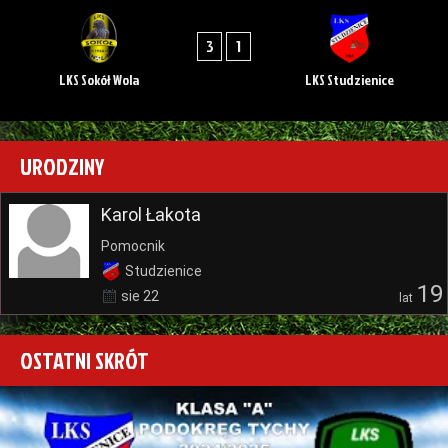
3
1
LKS Sokół Wola
LKS Studzienice
URODZINY
Karol Łakota
Pomocnik
Studzienice
19
sie 22
lat
OSTATNI SKRÓT