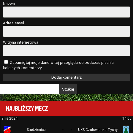
Nazwa
Adres email
Witryna internetowa
Zapamiętaj moje dane w tej przeglądarce podczas pisania
kolejnych komentarzy.
Szukaj
NAJBLIŻSZY MECZ
9 lis 2024
14:00
-
-
Studzienice
UKS Czułowianka Tychy