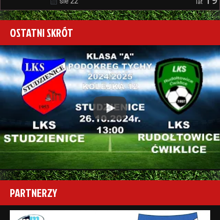
sie 22
lat
OSTATNI SKRÓT
Play
PARTNERZY