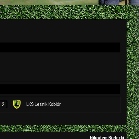
2
LKS Leśnik Kobiór
Nikodem Bielecki