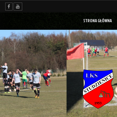
Skip
to
content
STRONA GŁÓWNA