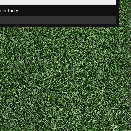
mentarzy.