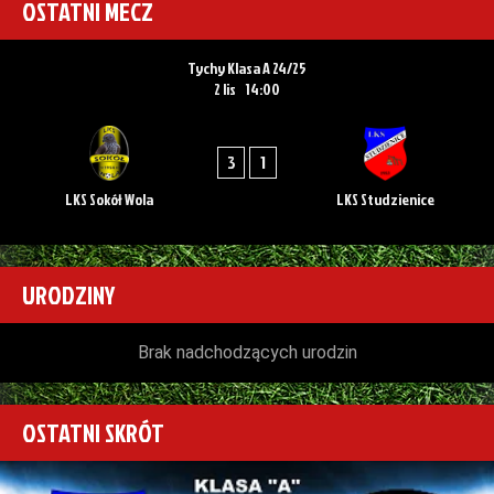
OSTATNI MECZ
Tychy Klasa A 24/25
2 lis
14:00
3
1
LKS Sokół Wola
LKS Studzienice
URODZINY
Brak nadchodzących urodzin
OSTATNI SKRÓT