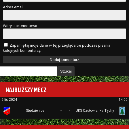
Adres email
Witryna internetowa
Zapamiętaj moje dane w tej przeglądarce podczas pisania
kolejnych komentarzy.
Szukaj
NAJBLIŻSZY MECZ
9 lis 2024
14:00
-
-
Studzienice
UKS Czułowianka Tychy