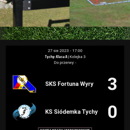
27 sie 2023
-
17:00
Tychy: Klasa A
| Kolejka 3
Do przerwy: -
3
SKS Fortuna Wyry
0
KS Siódemka Tychy