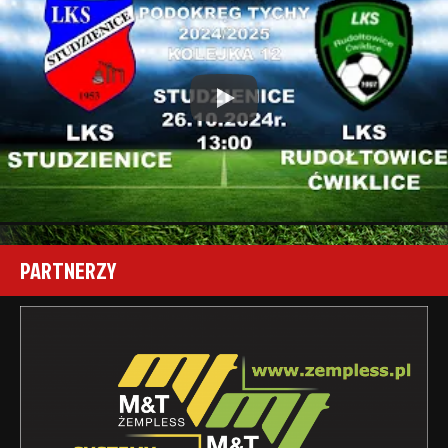
Play
PARTNERZY