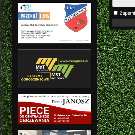
Zapami