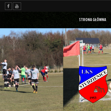
Skip
to
content
STRONA GŁÓWNA