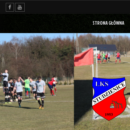
Skip
to
content
STRONA GŁÓWNA