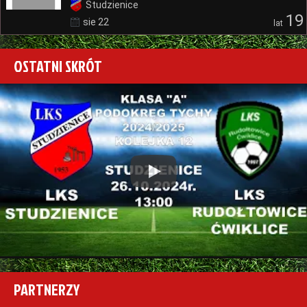
Studzienice
19
sie 22
lat
OSTATNI SKRÓT
Play
PARTNERZY