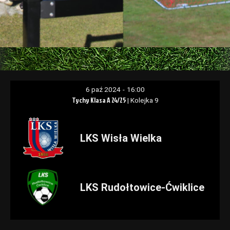
6 paź 2024
-
16:00
Tychy Klasa A 24/25
| Kolejka 9
LKS Wisła Wielka
LKS Rudołtowice-Ćwiklice