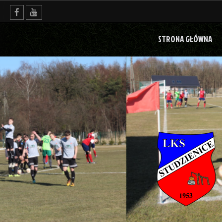
Skip
to
content
STRONA GŁÓWNA