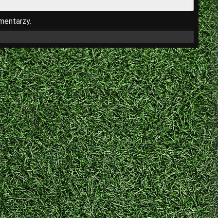
mentarzy.