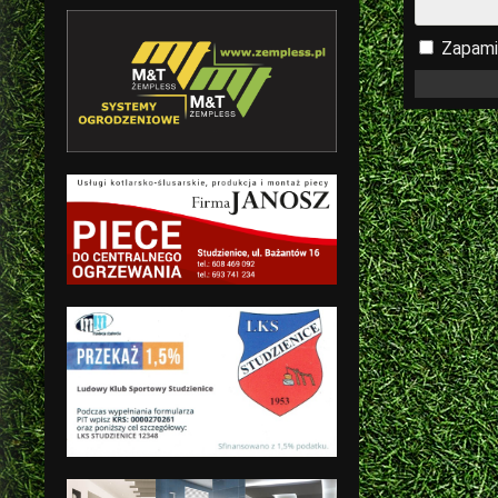
Zapami