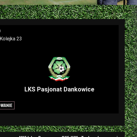
0
 Kolejka 23
LKS Pasjonat Dankowice
OWANIE