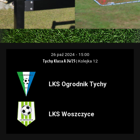
26 paź 2024
-
15:00
Tychy Klasa A 24/25
| Kolejka 12
LKS Ogrodnik Tychy
LKS Woszczyce