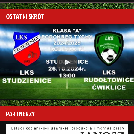
OSTATNI SKRÓT
Play
PARTNERZY