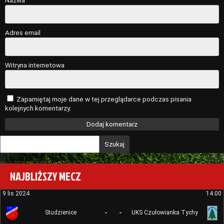
Nazwa
Adres email
Witryna internetowa
Zapamiętaj moje dane w tej przeglądarce podczas pisania
kolejnych komentarzy.
Szukaj
NAJBLIŻSZY MECZ
9 lis 2024
14:00
-
-
Studzienice
UKS Czułowianka Tychy