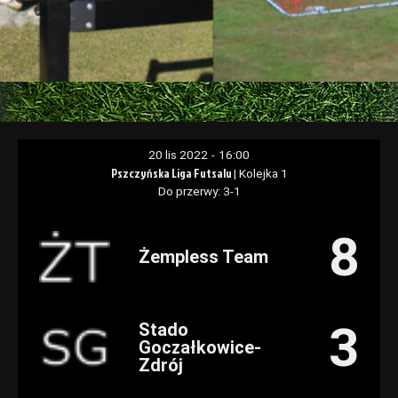
20 lis 2022
-
16:00
Pszczyńska Liga Futsalu
| Kolejka 1
Do przerwy: 3-1
8
Żempless Team
3
Stado
Goczałkowice-
Zdrój