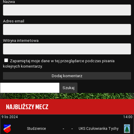
Nazwa
Adres email
Witryna internetowa
Zapamiętaj moje dane w tej przeglądarce podczas pisania
kolejnych komentarzy.
Szukaj
NAJBLIŻSZY MECZ
9 lis 2024
14:00
-
-
Studzienice
UKS Czułowianka Tychy