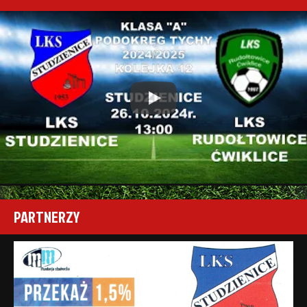
Play
PARTNERZY