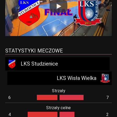
Play
STATYSTYKI MECZOWE
LKS Studzienice
LKS Wisła Wielka
Strzały
6
7
Strzały celne
4
2