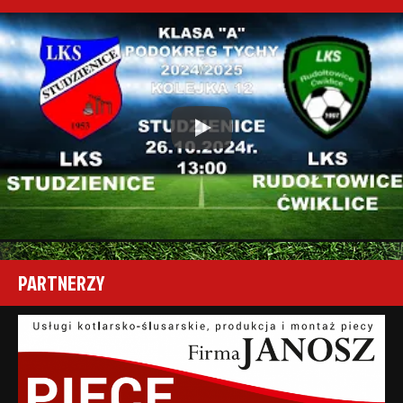
Play
PARTNERZY