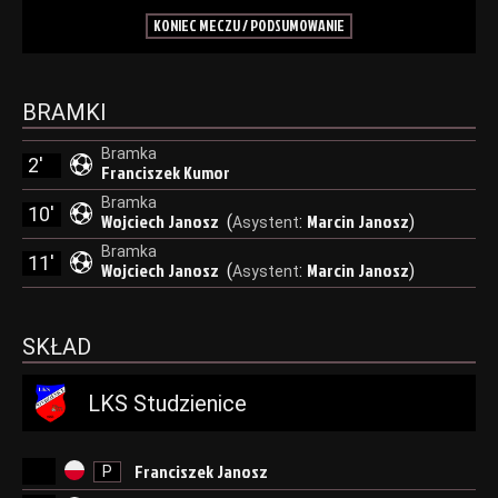
KONIEC MECZU / PODSUMOWANIE
BRAMKI
Bramka
2'
Franciszek Kumor
Bramka
10'
Wojciech Janosz
Marcin Janosz
(
:
)
Asystent
Bramka
11'
Wojciech Janosz
Marcin Janosz
(
:
)
Asystent
SKŁAD
LKS Studzienice
Franciszek Janosz
P